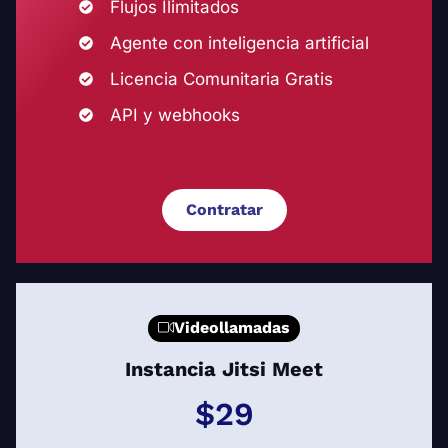
Flujos Ilimitados
Agente con inteligencia artificial
Licencia Comunitaria Gratis
API y webhooks
Contratar
Videollamadas
Instancia Jitsi Meet
$29