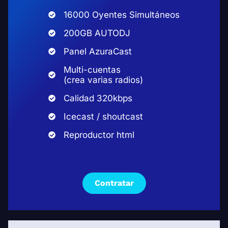
16000 Oyentes Simultáneos
200GB AUTODJ
Panel AzuraCast
Multi-cuentas
(crea varias radios)
Calidad 320kbps
Icecast / shoutcast
Reproductor html
Contratar