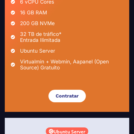
6 vCPU Cores
16 GB RAM
200 GB NVMe
32 TB de tráfico*
Entrada Ilimitada
Ubuntu Server
Virtualmin + Webmin, Aapanel (Open
Source) Gratuito
Contratar
Ubuntu Server