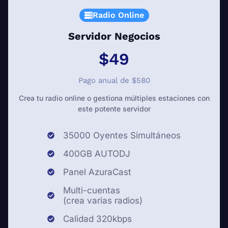
Radio Online
Servidor Negocios
$49
Pago anual de $580
Crea tu radio online o gestiona múltiples estaciones con
este potente servidor
35000 Oyentes Simultáneos
400GB AUTODJ
Panel AzuraCast
Multi-cuentas
(crea varias radios)
Calidad 320kbps