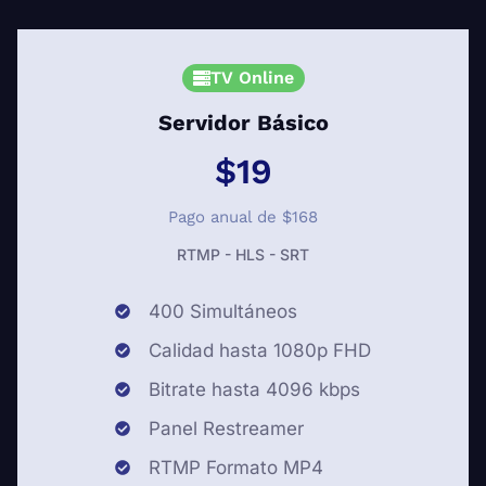
TV Online
Servidor Básico
$19
Pago anual de $168
RTMP - HLS - SRT
400 Simultáneos
Calidad hasta 1080p FHD
Bitrate hasta 4096 kbps
Panel Restreamer
RTMP Formato MP4