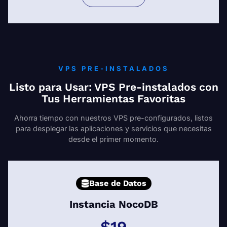
VPS PRE-INSTALADOS
Listo para Usar: VPS Pre-instalados con
Tus Herramientas Favoritas
Ahorra tiempo con nuestros VPS pre-configurados, listos
para desplegar las aplicaciones y servicios que necesitas
desde el primer momento.
Base de Datos
Instancia NocoDB
$19