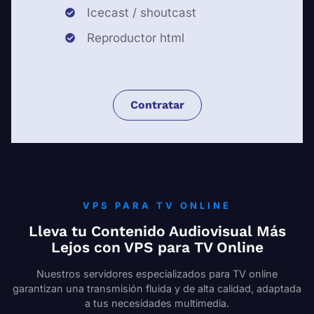
Icecast / shoutcast
Reproductor html
Contratar
VPS PARA TV ONLINE
Lleva tu Contenido Audiovisual Más
Lejos con VPS para TV Online
Nuestros servidores especializados para TV online
garantizan una transmisión fluida y de alta calidad, adaptada
a tus necesidades multimedia.