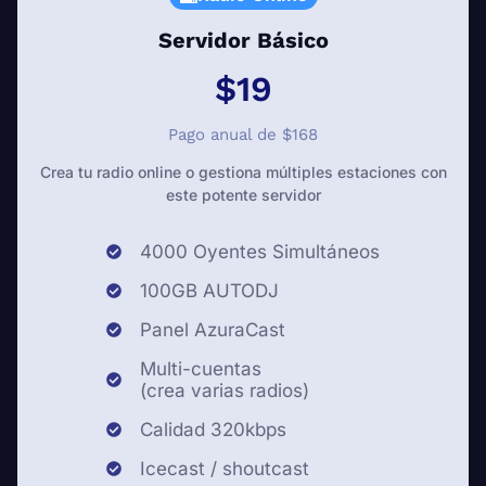
Servidor Básico
$19
Pago anual de $168
Crea tu radio online o gestiona múltiples estaciones con
este potente servidor
4000 Oyentes Simultáneos
100GB AUTODJ
Panel AzuraCast
Multi-cuentas
(crea varias radios)
Calidad 320kbps
Icecast / shoutcast