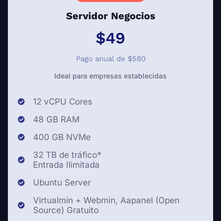
Servidor Negocios
$49
Pago anual de $580
Ideal para empresas establecidas
12 vCPU Cores
48 GB RAM
400 GB NVMe
32 TB de tráfico*
Entrada Ilimitada
Ubuntu Server
Virtualmin + Webmin, Aapanel (Open
Source) Gratuito