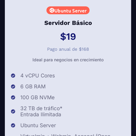
Ubuntu Server
Servidor Básico
$19
Pago anual de $168
Ideal para negocios en crecimiento
4 vCPU Cores
6 GB RAM
100 GB NVMe
32 TB de tráfico*
Entrada Ilimitada
Ubuntu Server