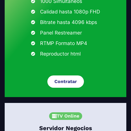
1000 Simultáneos
Calidad hasta 1080p FHD
Bitrate hasta 4096 kbps
Panel Restreamer
RTMP Formato MP4
Reproductor html
Contratar
TV Online
Servidor Negocios