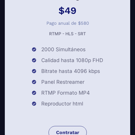
$49
Pago anual de $580
RTMP - HLS - SRT
2000 Simultáneos
Calidad hasta 1080p FHD
Bitrate hasta 4096 kbps
Panel Restreamer
RTMP Formato MP4
Reproductor html
Contratar